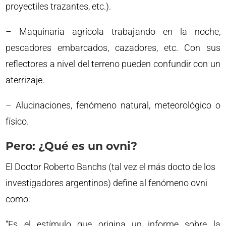
proyectiles trazantes, etc.).
– Maquinaria agrícola trabajando en la noche,
pescadores embarcados, cazadores, etc. Con sus
reflectores a nivel del terreno pueden confundir con un
aterrizaje.
– Alucinaciones, fenómeno natural, meteorológico o
físico.
Pero: ¿Qué es un ovni?
El Doctor Roberto Banchs (tal vez el más docto de los
investigadores argentinos) define al fenómeno ovni
como:
“Es el estímulo que origina un informe sobre la