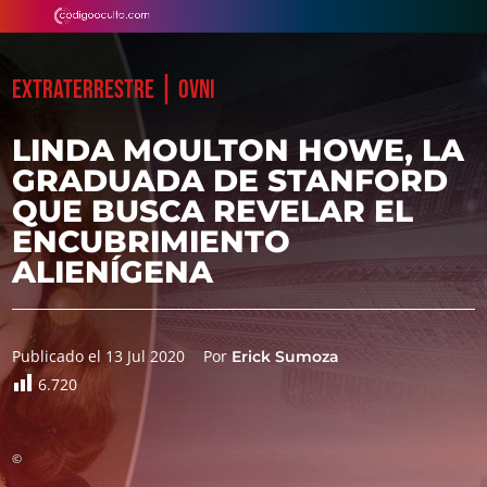
|
EXTRATERRESTRE
OVNI
LINDA MOULTON HOWE, LA
GRADUADA DE STANFORD
QUE BUSCA REVELAR EL
ENCUBRIMIENTO
ALIENÍGENA
Publicado el 13 Jul 2020
Por
Erick Sumoza
6.720
©