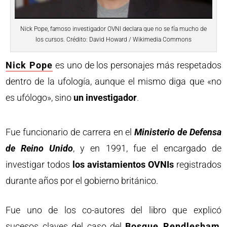
Nick Pope, famoso investigador OVNI declara que no se fía mucho de
los cursos. Crédito: David Howard / Wikimedia Commons
Nick Pope
es uno de los personajes más respetados
dentro de la ufología, aunque el mismo diga que «no
es ufólogo», sino
un investigador
.
Fue funcionario de carrera en el
Ministerio de Defensa
de Reino Unido
, y en 1991, fue el encargado de
investigar todos
los avistamientos OVNIs
registrados
durante años por el gobierno británico.
Fue uno de los co-autores del libro que explicó
sucesos claves del caso del
Bosque Rendlesham
,