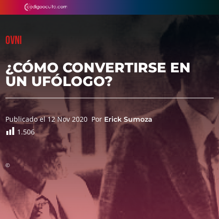
OVNI
¿CÓMO CONVERTIRSE EN
UN UFÓLOGO?
Publicado el 12 Nov 2020
Por
Erick Sumoza
1.506
©