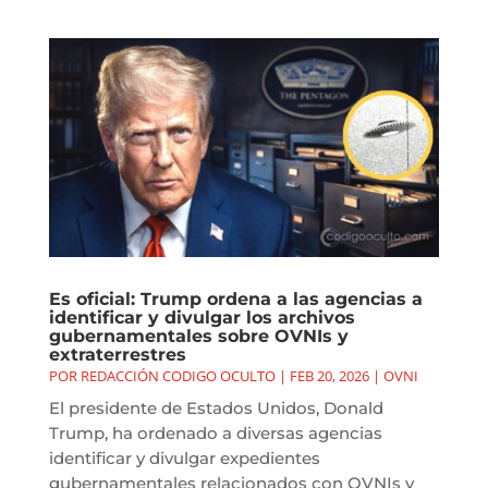
Es oficial: Trump ordena a las agencias a
identificar y divulgar los archivos
gubernamentales sobre OVNIs y
extraterrestres
POR
REDACCIÓN CODIGO OCULTO
|
FEB 20, 2026
|
OVNI
El presidente de Estados Unidos, Donald
Trump, ha ordenado a diversas agencias
identificar y divulgar expedientes
gubernamentales relacionados con OVNIs y