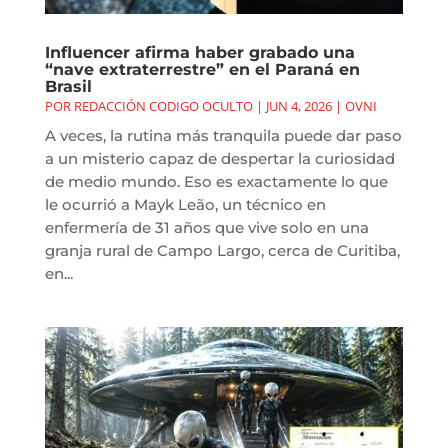
Influencer afirma haber grabado una
“nave extraterrestre” en el Paraná en
Brasil
POR
REDACCIÓN CODIGO OCULTO
|
JUN 4, 2026
|
OVNI
A veces, la rutina más tranquila puede dar paso
a un misterio capaz de despertar la curiosidad
de medio mundo. Eso es exactamente lo que
le ocurrió a Mayk Leão, un técnico en
enfermería de 31 años que vive solo en una
granja rural de Campo Largo, cerca de Curitiba,
en...