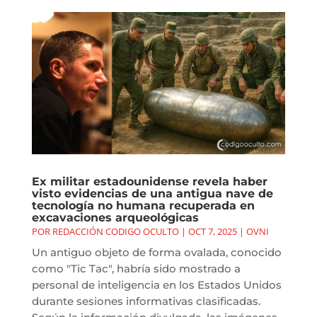
Ex militar estadounidense revela haber
visto evidencias de una antigua nave de
tecnología no humana recuperada en
excavaciones arqueológicas
POR
REDACCIÓN CODIGO OCULTO
|
OCT 7, 2025
|
OVNI
Un antiguo objeto de forma ovalada, conocido
como "Tic Tac", habría sido mostrado a
personal de inteligencia en los Estados Unidos
durante sesiones informativas clasificadas.