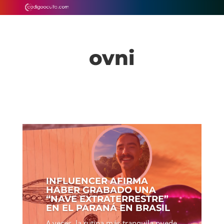
ovni
INFLUENCER AFIRMA
HABER GRABADO UNA
“NAVE EXTRATERRESTRE”
EN EL PARANÁ EN BRASIL
A veces, la rutina más tranquila puede