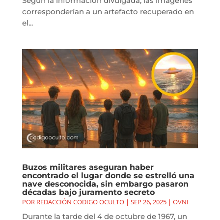
Según la información divulgada, las imágenes
corresponderían a un artefacto recuperado en
el...
Buzos militares aseguran haber
encontrado el lugar donde se estrelló una
nave desconocida, sin embargo pasaron
décadas bajo juramento secreto
POR
REDACCIÓN CODIGO OCULTO
|
SEP 26, 2025
|
OVNI
Durante la tarde del 4 de octubre de 1967, un