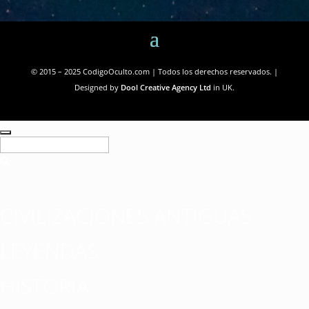
© 2015 – 2025 CodigoOculto.com | Todos los derechos reservados. |
Designed by
Dool Creative Agency Ltd
in UK.
CIVILIZACIONES ANTIGUAS
LEYENDAS
HISTORIA