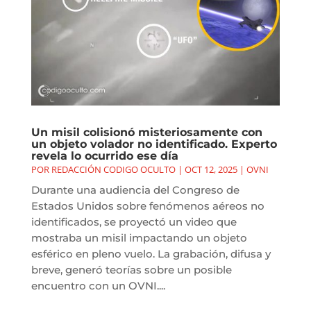
Un misil colisionó misteriosamente con
un objeto volador no identificado. Experto
revela lo ocurrido ese día
POR
REDACCIÓN CODIGO OCULTO
|
OCT 12, 2025
|
OVNI
Durante una audiencia del Congreso de
Estados Unidos sobre fenómenos aéreos no
identificados, se proyectó un video que
mostraba un misil impactando un objeto
esférico en pleno vuelo. La grabación, difusa y
breve, generó teorías sobre un posible
encuentro con un OVNI....