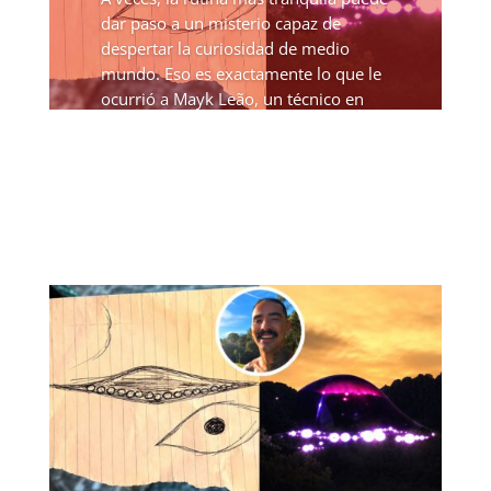
dar paso a un misterio capaz de
despertar la curiosidad de medio
mundo. Eso es exactamente lo que le
ocurrió a Mayk Leão, un técnico en
enfermería de 31 años que vive solo
en una granja rural de...