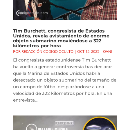
Tim Burchett, congresista de Estados
Unidos, revela avistamiento de enorme
objeto submarino moviéndose a 322
kilómetros por hora
POR
REDACCIÓN CODIGO OCULTO
|
OCT 15, 2025
|
OVNI
El congresista estadounidense Tim Burchett
ha vuelto a generar controversia tras declarar
que la Marina de Estados Unidos habría
detectado un objeto submarino del tamaño de
un campo de fútbol desplazándose a una
velocidad de 322 kilómetros por hora. En una
entrevista...