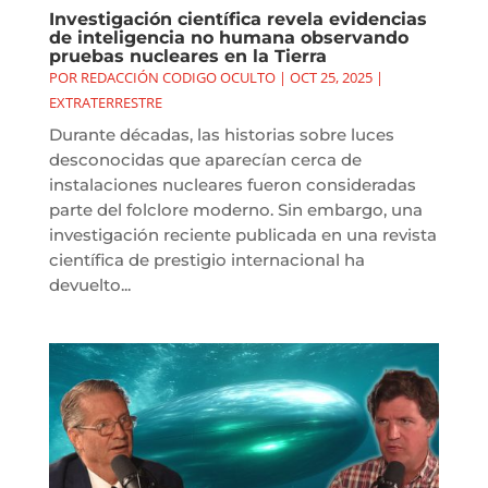
Investigación científica revela evidencias
de inteligencia no humana observando
pruebas nucleares en la Tierra
POR
REDACCIÓN CODIGO OCULTO
|
OCT 25, 2025
|
EXTRATERRESTRE
Durante décadas, las historias sobre luces
desconocidas que aparecían cerca de
instalaciones nucleares fueron consideradas
parte del folclore moderno. Sin embargo, una
investigación reciente publicada en una revista
científica de prestigio internacional ha
devuelto...