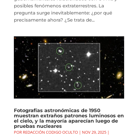
posibles fenómenos extraterrestres. La
pregunta surge inevitablemente: ¿por qué
precisamente ahora? ¿Se trata de...
Fotografías astronómicas de 1950
muestran extraños patrones luminosos en
el cielo, y la mayoría aparecían luego de
pruebas nucleares
POR
REDACCIÓN CODIGO OCULTO
|
NOV 29, 2025
|