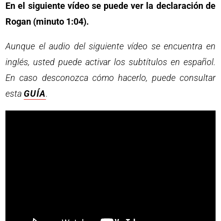
En el siguiente vídeo se puede ver la declaración de
Rogan (minuto 1:04).
Aunque el audio del siguiente vídeo se encuentra en
inglés, usted puede activar los subtítulos en español.
En caso desconozca cómo hacerlo, puede consultar
esta
GUÍA
.