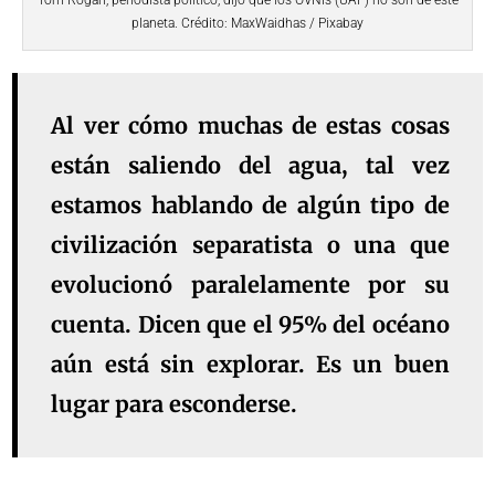
Tom Rogan, periodista político, dijo que los OVNIs (UAP) no son de este
planeta. Crédito: MaxWaidhas / Pixabay
Al ver cómo muchas de estas cosas
están saliendo del agua, tal vez
estamos hablando de algún tipo de
civilización separatista o una que
evolucionó paralelamente por su
cuenta. Dicen que el 95% del océano
aún está sin explorar. Es un buen
lugar para esconderse.