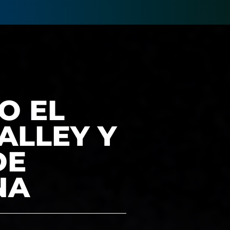
O EL
ALLEY Y
DE
NA