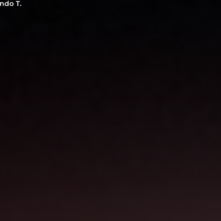
ndo T.