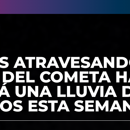
S ATRAVESAND
 DEL COMETA H
Á UNA LLUVIA 
OS ESTA SEMA