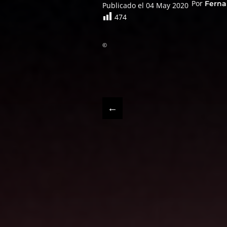
Por
Ferna
Publicado el 04 May 2020
474
©
←