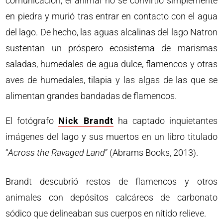
comunicación, el animal no se convirtió simplemente
en piedra y murió tras entrar en contacto con el agua
del lago. De hecho, las aguas alcalinas del lago Natron
sustentan un próspero ecosistema de marismas
saladas, humedales de agua dulce, flamencos y otras
aves de humedales, tilapia y las algas de las que se
alimentan grandes bandadas de flamencos.
El fotógrafo
Nick Brandt
ha captado inquietantes
imágenes del lago y sus muertos en un libro titulado
“
Across the Ravaged Land
” (Abrams Books, 2013).
Brandt descubrió restos de flamencos y otros
animales con depósitos calcáreos de carbonato
sódico que delineaban sus cuerpos en nítido relieve.