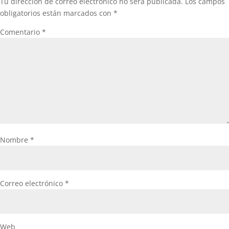
Tu dirección de correo electrónico no será publicada.
Los campos
obligatorios están marcados con
*
Comentario
*
Nombre
*
Correo electrónico
*
Web