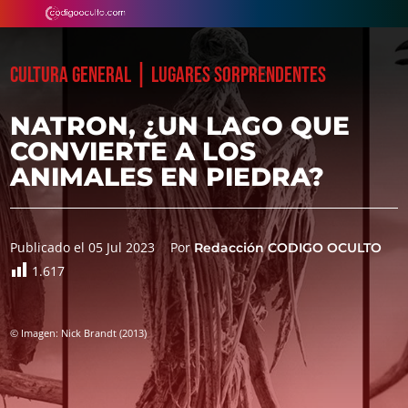
|
CULTURA GENERAL
LUGARES SORPRENDENTES
NATRON, ¿UN LAGO QUE
CONVIERTE A LOS
ANIMALES EN PIEDRA?
Publicado el 05 Jul 2023
Por
Redacción CODIGO OCULTO
1.617
© Imagen: Nick Brandt (2013)