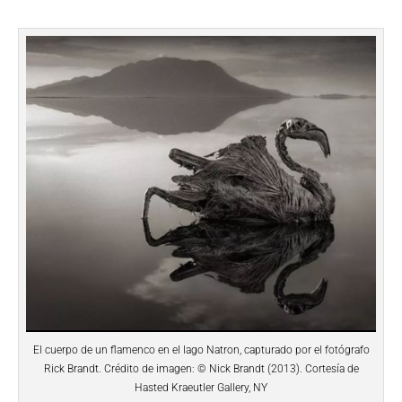
El cuerpo de un flamenco en el lago Natron, capturado por el fotógrafo
Rick Brandt. Crédito de imagen: © Nick Brandt (2013). Cortesía de
Hasted Kraeutler Gallery, NY