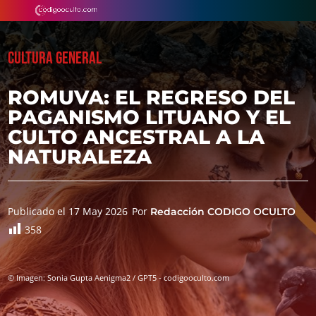
CULTURA GENERAL
ROMUVA: EL REGRESO DEL
PAGANISMO LITUANO Y EL
CULTO ANCESTRAL A LA
NATURALEZA
Publicado el 17 May 2026
Por
Redacción CODIGO OCULTO
358
© Imagen: Sonia Gupta Aenigma2 / GPT5 - codigooculto.com