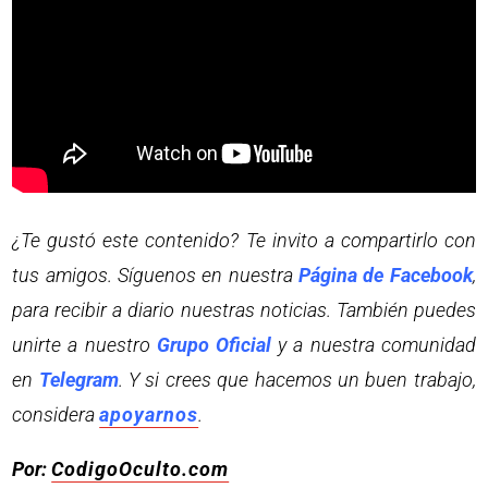
¿Te gustó este contenido? Te invito a compartirlo con
tus amigos. Síguenos en nuestra
Página de Facebook
,
para recibir a diario nuestras noticias. También puedes
unirte a nuestro
Grupo Oficial
y a nuestra comunidad
en
Telegram
. Y si crees que hacemos un buen trabajo,
considera
apoyarnos
.
Por:
CodigoOculto.com