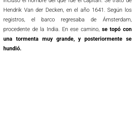
incluso el nombre del que fue el capitán. Se trató de
Hendrik Van der Decken, en el año 1641. Según los
registros, el barco regresaba de Ámsterdam,
procedente de la India. En ese camino,
se topó con
una tormenta muy grande, y posteriormente se
hundió.