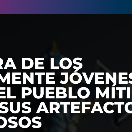
RA DE LOS
MENTE JÓVENE
EL PUEBLO MÍT
 SUS ARTEFACT
OSOS