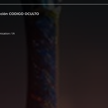
cción CODIGO OCULTO
ication / IA