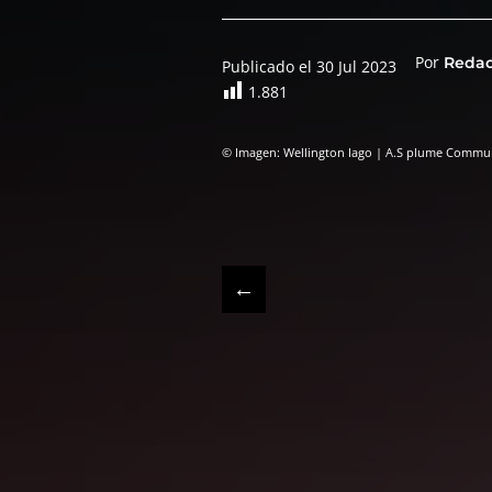
Por
Reda
Publicado el 30 Jul 2023
1.881
© Imagen: Wellington Iago | A.S plume Commun
←