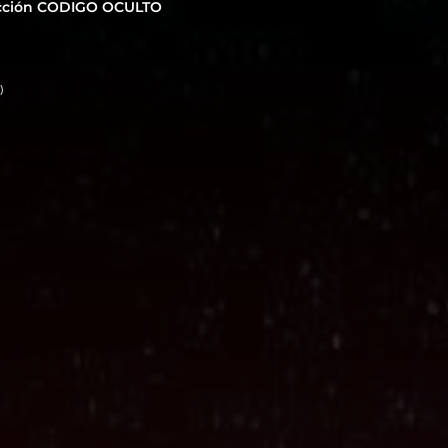
cción CODIGO OCULTO
)