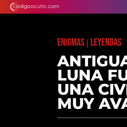
ENIGMAS
LEYENDAS
|
ANTIGUA
LUNA F
UNA CI
MUY AV