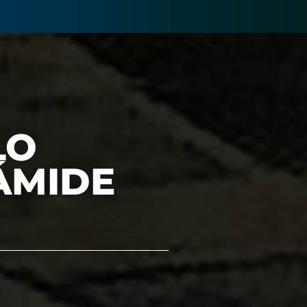
LO
ÁMIDE