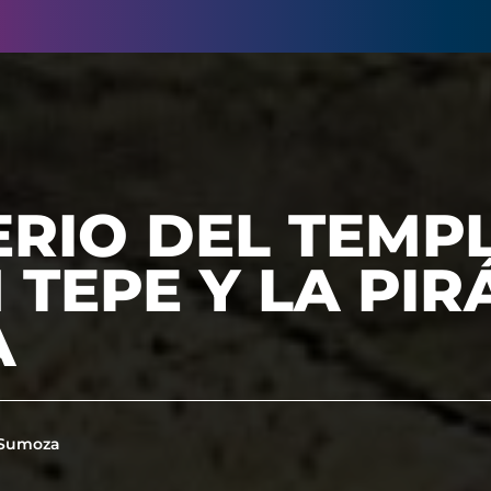
ERIO DEL TEMP
TEPE Y LA PIR
A
 Sumoza