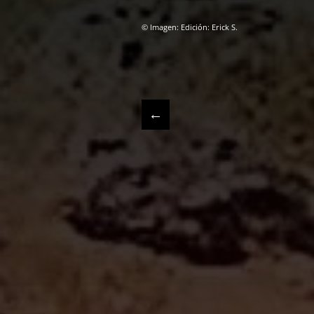
© Imagen: Edición: Erick S.
←