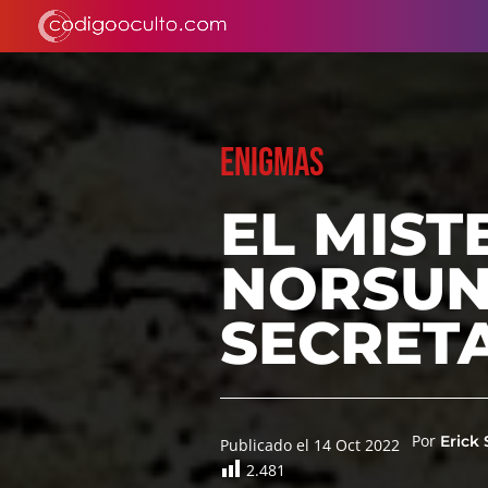
ENIGMAS
EL MIST
NORSUN 
SECRET
Por
Erick
Publicado el 14 Oct 2022
2.481