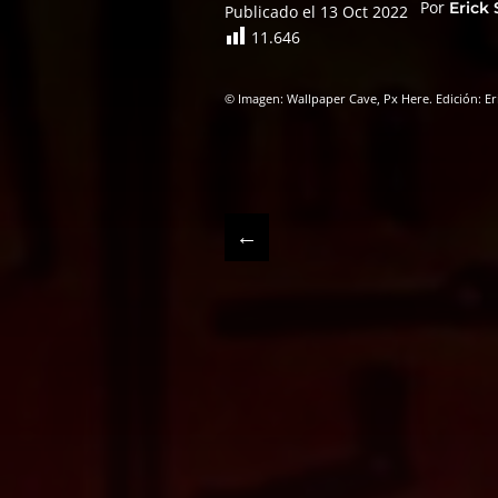
Por
Erick
Publicado el 13 Oct 2022
11.646
© Imagen: Wallpaper Cave, Px Here. Edición: Eri
←