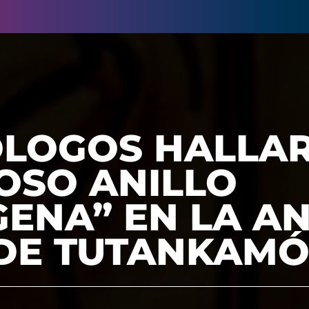
LOGOS HALLA
OSO ANILLO
GENA” EN LA A
DE TUTANKAM