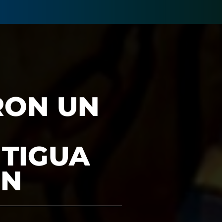
RON UN
NTIGUA
ÓN