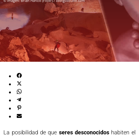
© Imagen: Brian Hancill (Flickr) / codigooculto.com
La posibilidad de que
seres desconocidos
habiten el