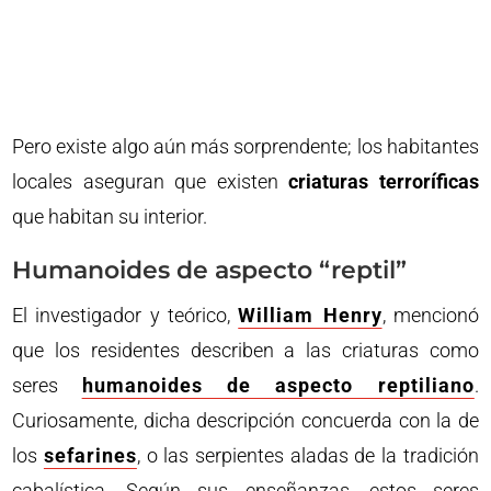
Pero existe algo aún más sorprendente; los habitantes
locales aseguran que existen
criaturas terroríficas
que habitan su interior.
Humanoides de aspecto “reptil”
El investigador y teórico,
William Henry
, mencionó
que los residentes describen a las criaturas como
seres
humanoides de aspecto reptiliano
.
Curiosamente, dicha descripción concuerda con la de
los
sefarines
, o las serpientes aladas de la tradición
cabalística. Según sus enseñanzas, estos seres