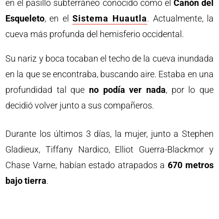
en el pasillo subterráneo conocido como el
Cañón del
Esqueleto
, en el
Sistema Huautla
. Actualmente, la
cueva más profunda del hemisferio occidental.
Su nariz y boca tocaban el techo de la cueva inundada
en la que se encontraba, buscando aire. Estaba en una
profundidad tal que
no podía ver nada
, por lo que
decidió volver junto a sus compañeros.
Durante los últimos 3 días, la mujer, junto a Stephen
Gladieux, Tiffany Nardico, Elliot Guerra-Blackmor y
Chase Varne, habían estado atrapados a
670 metros
bajo tierra
.