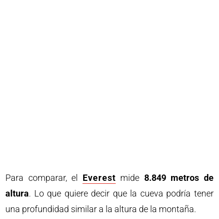
Para comparar, el
Everest
mide
8.849 metros de
altura
. Lo que quiere decir que la cueva podría tener
una profundidad similar a la altura de la montaña.