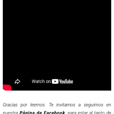
Gracias por leernos. Te invitamos a seguirnos en
nuestra
Página de Facebook
, para estar al tanto de