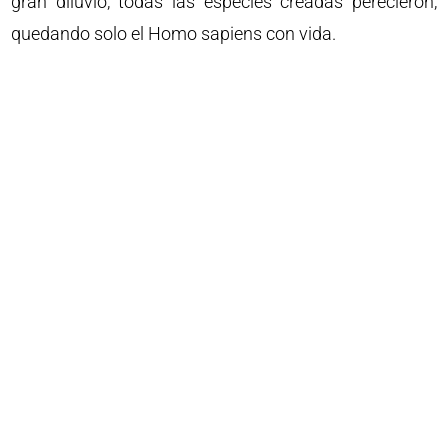
gran diluvio, todas las especies creadas perecieron,
quedando solo el Homo sapiens con vida.