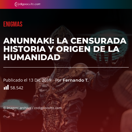
ENIGMAS
ANUNNAKI: LA CENSURADA
HISTORIA Y ORIGEN DE LA
HUMANIDAD
Publicado el 13 Dic 2019
Por
Fernando T.
58.542
© Imagen: archivo / codigooculto.com