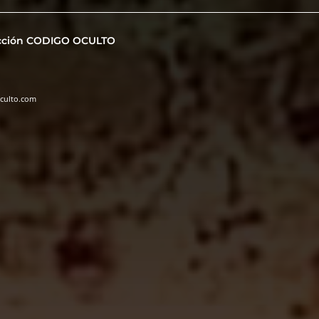
cción CODIGO OCULTO
oculto.com