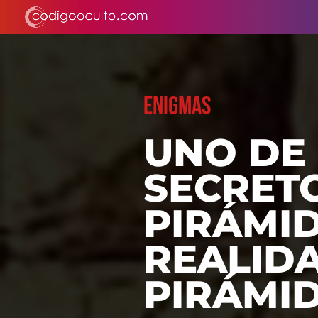
ENIGMAS
UNO DE
SECRET
PIRÁMID
REALID
PIRÁMI