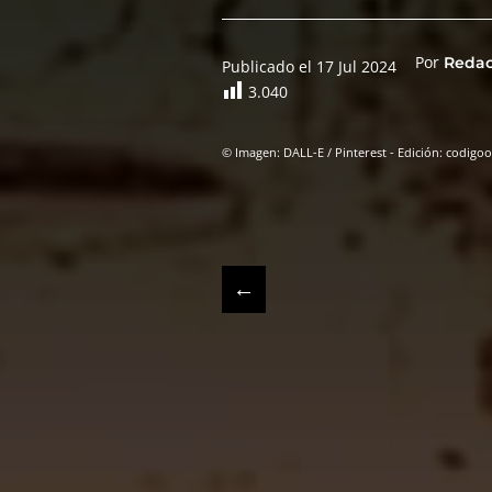
Por
Reda
Publicado el 17 Jul 2024
3.040
© Imagen: DALL-E / Pinterest - Edición: codigo
←