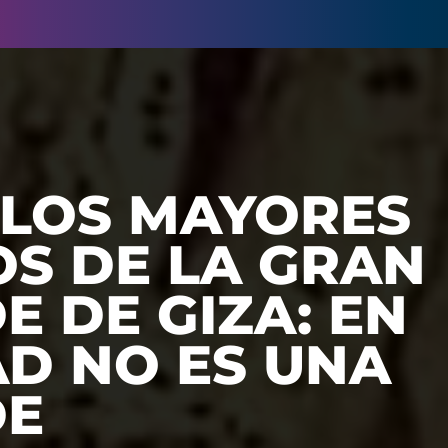
 LOS MAYORES
OS DE LA GRAN
E DE GIZA: EN
AD NO ES UNA
DE