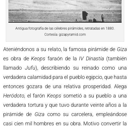
Antigua fotografía de las célebres pirámides, retratadas en 1880.
Cortesía: gizapyramid.com
Ateniéndonos a su relato, la famosa pirámide de
Giza
es obra de
Keops
faraón de la
IV Dinastía
(también
llamado
Jufu
), describiendo su reinado como una
verdadera calamidad para el pueblo egipcio, que hasta
entonces gozara de una relativa prosperidad. Alega
Heródoto,
el farón
Keops
sometió a su pueblo a una
verdadera tortura y que tuvo durante veinte años a la
pirámide de
Giza
como su carcelera, empleándose
casi cien mil hombres en su obra. Motivo convertir la