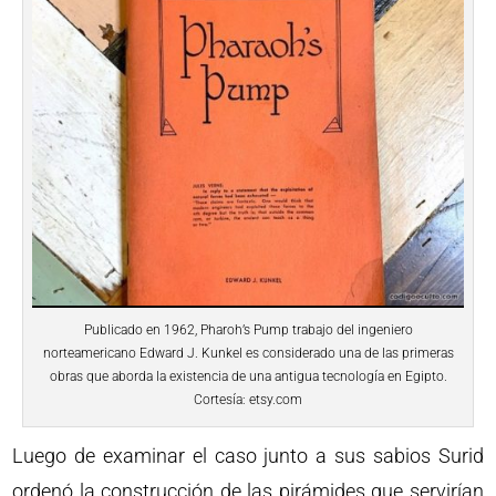
Publicado en 1962, Pharoh’s Pump trabajo del ingeniero
norteamericano Edward J. Kunkel es considerado una de las primeras
obras que aborda la existencia de una antigua tecnología en Egipto.
Cortesía: etsy.com
Luego de examinar el caso junto a sus sabios Surid
ordenó la construcción de las pirámides que servirían