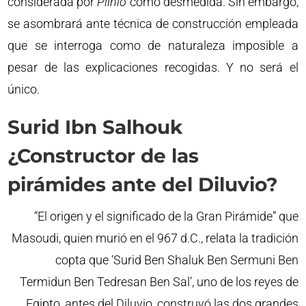
considerada por
Plinio
como desmedida. Sin embargo,
se asombrará ante técnica de construcción empleada
que se interroga como de naturaleza imposible a
pesar de las explicaciones recogidas. Y no será el
único.
Surid Ibn Salhouk
¿Constructor de las
pirámides ante del Diluvio?
“El origen y el significado de la Gran Pirámide” que
Masoudi, quien murió en el 967 d.C., relata la tradición
copta que ‘Surid Ben Shaluk Ben Sermuni Ben
Termidun Ben Tedresan Ben Sal’, uno de los reyes de
Egipto, antes del Diluvio, construyó las dos grandes