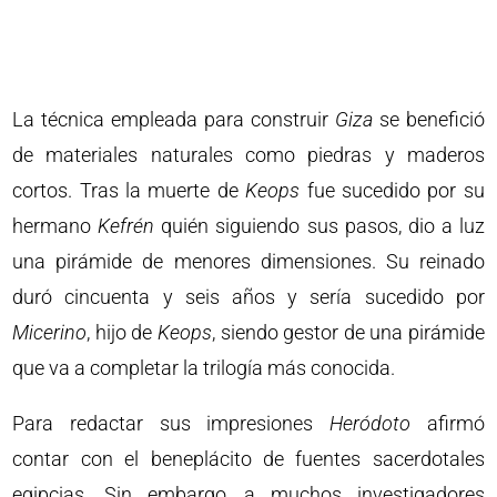
La técnica empleada para construir
Giza
se benefició
de materiales naturales como piedras y maderos
cortos. Tras la muerte de
Keops
fue sucedido por su
hermano
Kefrén
quién siguiendo sus pasos, dio a luz
una pirámide de menores dimensiones. Su reinado
duró cincuenta y seis años y sería sucedido por
Micerino
, hijo de
Keops
, siendo gestor de una pirámide
que va a completar la trilogía más conocida.
Para redactar sus impresiones
Heródoto
afirmó
contar con el beneplácito de fuentes sacerdotales
egipcias. Sin embargo, a muchos investigadores