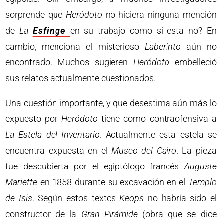
sorprende que
Heródoto
no hiciera ninguna mención
de
La
Esfinge
en su trabajo como si esta no? En
cambio, menciona el misterioso
Laberinto
aún no
encontrado. Muchos sugieren
Heródoto
embelleció
sus relatos actualmente cuestionados.
Una cuestión importante, y que desestima aún más lo
expuesto por
Heródoto
tiene como contraofensiva a
La Estela del Inventario
. Actualmente esta estela se
encuentra expuesta en el
Museo del Cairo
. La pieza
fue descubierta por el egiptólogo francés
Auguste
Mariette
en 1858 durante su excavación en el
Templo
de Isis
. Según estos textos
Keops
no habría sido el
constructor de la
Gran Pirámide
(obra que se dice