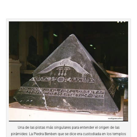
Una de las pistas más singulares para entender el origen de las
pirámides: La Piedra Benben que se dice era custodiada en los templos