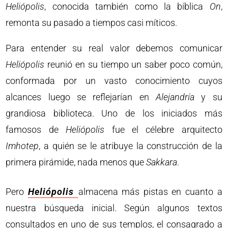
Heliópolis
, conocida también como la bíblica
On
,
remonta su pasado a tiempos casi míticos.
Para entender su real valor debemos comunicar
Heliópolis
reunió en su tiempo un saber poco común,
conformada por un vasto conocimiento cuyos
alcances luego se reflejarían en
Alejandría
y su
grandiosa biblioteca. Uno de los iniciados más
famosos de
Heliópolis
fue el célebre arquitecto
Imhotep
, a quién se le atribuye la construcción de la
primera pirámide, nada menos que
Sakkara
.
Pero
Heliópolis
almacena más pistas en cuanto a
nuestra búsqueda inicial. Según algunos textos
consultados en uno de sus templos, el consagrado a