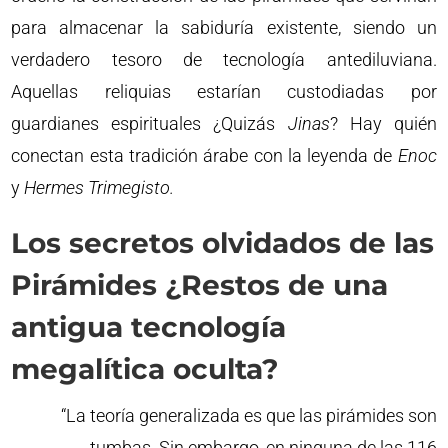
para almacenar la sabiduría existente, siendo un
verdadero tesoro de tecnología antediluviana.
Aquellas reliquias estarían custodiadas por
guardianes espirituales ¿Quizás
Jinas
? Hay quién
conectan esta tradición árabe con la leyenda de
Enoc
y
Hermes Trimegisto.
Los secretos olvidados de las
Pirámides ¿Restos de una
antigua tecnología
megalítica oculta?
“La teoría generalizada es que las pirámides son
tumbas. Sin embargo, en ninguna de las 116