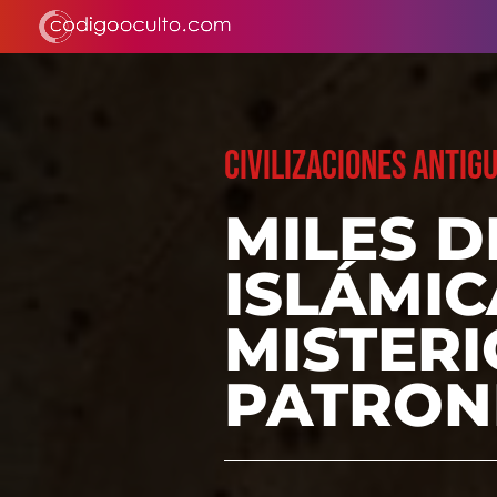
CIVILIZACIONES ANTIG
MILES 
ISLÁMI
MISTER
PATRON