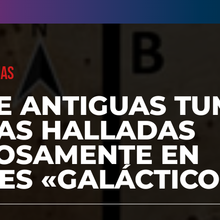
UAS
DE ANTIGUAS T
CAS HALLADAS
IOSAMENTE EN
ES «GALÁCTICO