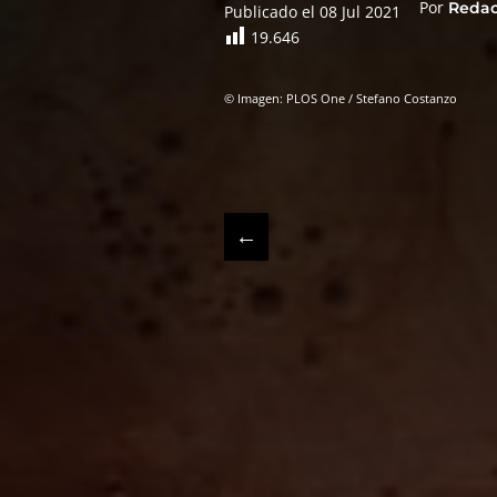
Por
Reda
Publicado el 08 Jul 2021
19.646
© Imagen: PLOS One / Stefano Costanzo
←