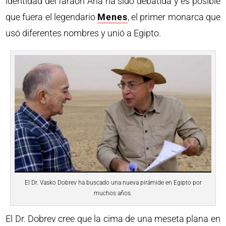
identidad del faraón Aha ha sido debatida y es posible
que fuera el legendario
Menes
, el primer monarca que
usó diferentes nombres y unió a Egipto.
El Dr. Vasko Dobrev ha buscado una nueva pirámide en Egipto por
muchos años.
El Dr. Dobrev cree que la cima de una meseta plana en