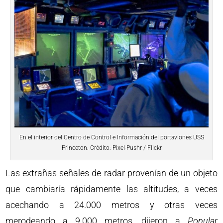
En el interior del Centro de Control e Información del portaviones USS
Princeton. Crédito: Pixel-Pushr / Flickr
Las extrañas señales de radar provenían de un objeto
que cambiaría rápidamente las altitudes, a veces
acechando a 24.000 metros y otras veces
merodeando a 9.000 metros, dijeron a
Popular