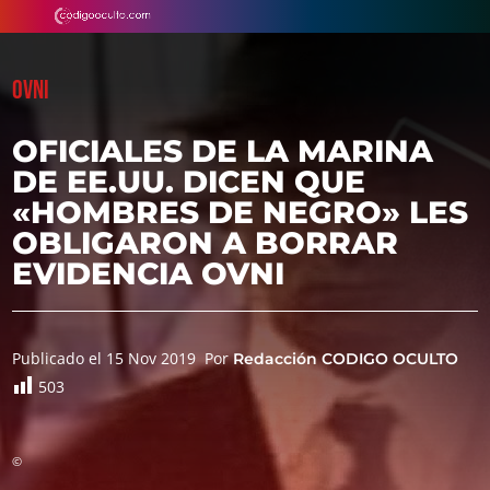
OVNI
OFICIALES DE LA MARINA
DE EE.UU. DICEN QUE
«HOMBRES DE NEGRO» LES
OBLIGARON A BORRAR
EVIDENCIA OVNI
Publicado el 15 Nov 2019
Por
Redacción CODIGO OCULTO
503
©