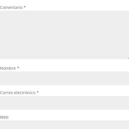
Comentario
*
Nombre
*
Correo electrónico
*
Web