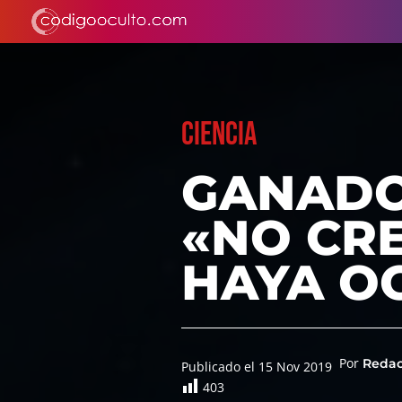
CIENCIA
GANADO
«NO CRE
HAYA O
Por
Reda
Publicado el 15 Nov 2019
403