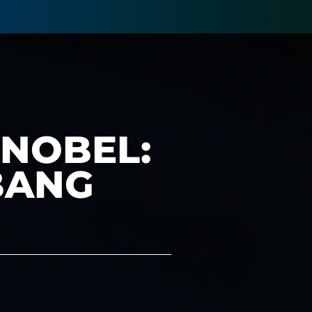
NOBEL:
BANG