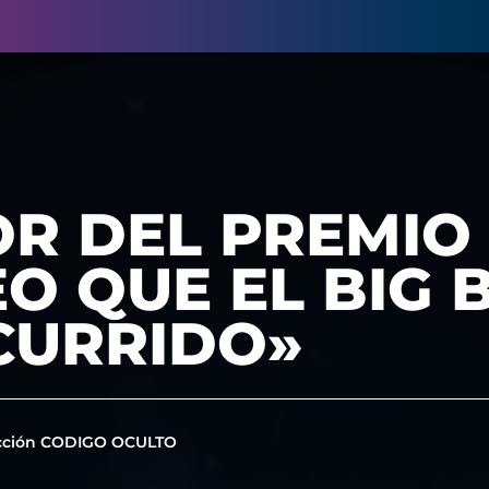
R DEL PREMIO 
O QUE EL BIG 
CURRIDO»
cción CODIGO OCULTO