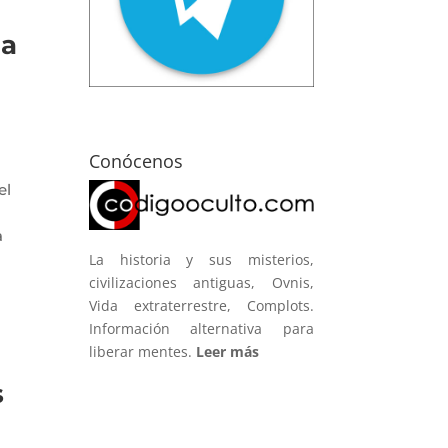
la
Conócenos
el
a
La historia y sus misterios,
civilizaciones antiguas, Ovnis,
Vida extraterrestre, Complots.
Información alternativa para
liberar mentes.
Leer más
s