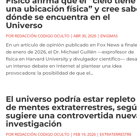
Físico afirma que el “cielo tiene
una ubicación física” y cree sab
dónde se encuentra en el
Universo
POR
REDACCIÓN CODIGO OCULTO
|
ABR 30, 2026
|
ENIGMAS
En un artículo de opinión publicado en Fox News a final
de enero de 2026, el Dr. Michael Guillén —exprofesor de
física en Harvard University y divulgador científico— des
un intenso debate en Internet al plantear una idea
provocadora: la posibilidad de que el...
El universo podría estar repleto
de mentes extraterrestres, seg
sugiere una controvertida nuev
investigación
POR
REDACCIÓN CODIGO OCULTO
|
FEB 19, 2026
|
EXTRATERRESTRE