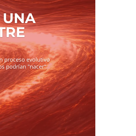
 UNA
TRE
un proceso evolutivo
os podrían "nacer"