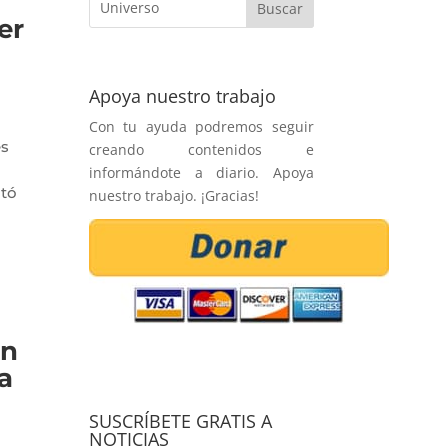
er
Apoya nuestro trabajo
Con tu ayuda podremos seguir
es
creando contenidos e
informándote a diario. Apoya
ató
nuestro trabajo. ¡Gracias!
ún
a
SUSCRÍBETE GRATIS A
NOTICIAS