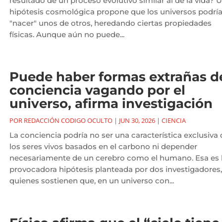
resultado de un proceso evolutivo similar al de la vida? 
hipótesis cosmológica propone que los universos podrí
"nacer" unos de otros, heredando ciertas propiedades
físicas. Aunque aún no puede...
Puede haber formas extrañas d
conciencia vagando por el
universo, afirma investigación
POR
REDACCIÓN CODIGO OCULTO
|
JUN 30, 2026
|
CIENCIA
La conciencia podría no ser una característica exclusiva 
los seres vivos basados en el carbono ni depender
necesariamente de un cerebro como el humano. Esa es 
provocadora hipótesis planteada por dos investigadores,
quienes sostienen que, en un universo con...