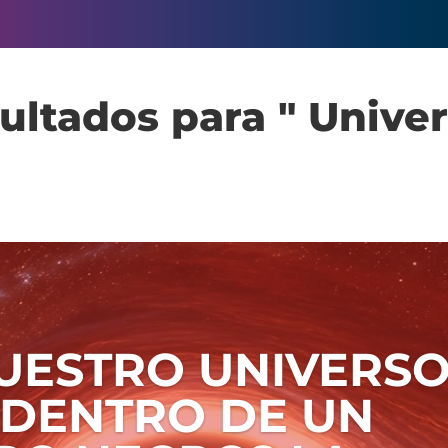
ultados para " Univer
NUESTRO UNIVERS
 DENTRO DE UN