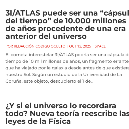
3I/ATLAS puede ser una “cápsu
del tiempo” de 10.000 millones
de años procedente de una era
anterior del universo
POR
REDACCIÓN CODIGO OCULTO
|
OCT 13, 2025
|
SPACE
El cometa interestelar 3I/ATLAS podría ser una cápsula d
tiempo de 10 mil millones de años, un fragmento errante
que ha viajado por la galaxia desde antes de que existier
nuestro Sol. Según un estudio de la Universidad de La
Coruña, este objeto, descubierto el 1 de...
¿Y si el universo lo recordara
todo? Nueva teoría reescribe la
leyes de la Física