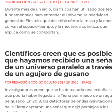
POR
REDACCIÓN CODIGO OCULTO
|
OCT 4, 2025
|
SPACE
Durante más de un siglo, los físicos han utilizado dos teo
fundamentales para entender el universo: la relatividad
general de Einstein, que describe cómo la masa y la ener
curvan el espacio-tiempo, y la mecánica cuántica, que
explica cómo se comportan...
Científicos creen que es posible
que hayamos recibido una seña
de un universo paralelo a travé
de un agujero de gusano
POR
REDACCIÓN CODIGO OCULTO
|
SEP 23, 2025
|
SPACE
Investigadores creen que se ha detectado una extraña s
que podría haber llegado a la Tierra por miedo de un agu
de gusano. En 2019, los detectores de ondas gravitaciona
de la Tierra captaron una señal que dejó perplejos a los