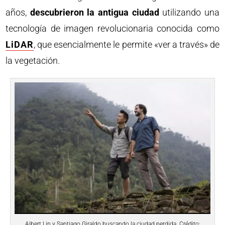
años,
descubrieron la antigua ciudad
utilizando una
tecnología de imagen revolucionaria conocida como
LiDAR
, que esencialmente le permite «ver a través» de
la vegetación.
Albert Lin y Santiago Giraldo buscando la ciudad perdida. Crédito: