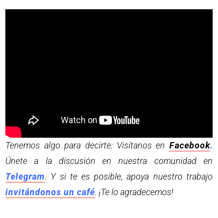
Tenemos algo para decirte: Visítanos en
Facebook
.
Únete a la discusión en nuestra comunidad en
Telegram
. Y si te es posible, apoya nuestro trabajo
invitándonos un café
. ¡Te lo agradecemos!