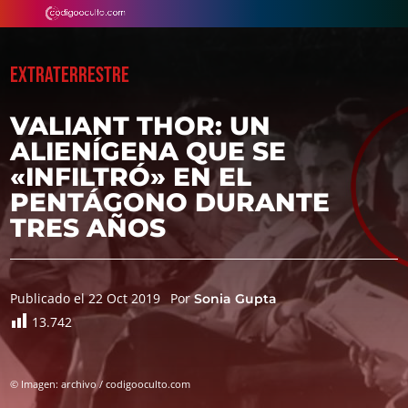
EXTRATERRESTRE
VALIANT THOR: UN
ALIENÍGENA QUE SE
«INFILTRÓ» EN EL
PENTÁGONO DURANTE
TRES AÑOS
Publicado el 22 Oct 2019
Por
Sonia Gupta
13.742
© Imagen: archivo / codigooculto.com