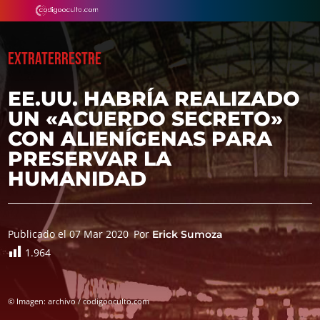
EXTRATERRESTRE
EE.UU. HABRÍA REALIZADO
UN «ACUERDO SECRETO»
CON ALIENÍGENAS PARA
PRESERVAR LA
HUMANIDAD
Publicado el 07 Mar 2020
Por
Erick Sumoza
1.964
© Imagen: archivo / codigooculto.com