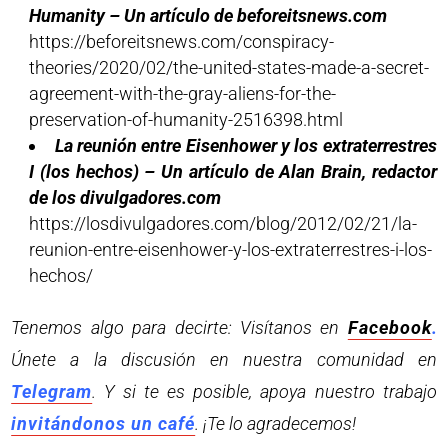
Humanity – Un artículo de beforeitsnews.com
https://beforeitsnews.com/conspiracy-
theories/2020/02/the-united-states-made-a-secret-
agreement-with-the-gray-aliens-for-the-
preservation-of-humanity-2516398.html
La reunión entre Eisenhower y los extraterrestres
I (los hechos) – Un artículo de Alan Brain, redactor
de los divulgadores.com
https://losdivulgadores.com/blog/2012/02/21/la-
reunion-entre-eisenhower-y-los-extraterrestres-i-los-
hechos/
Tenemos algo para decirte: Visítanos en
Facebook
.
Únete a la discusión en nuestra comunidad en
Telegram
. Y si te es posible, apoya nuestro trabajo
invitándonos un café
. ¡Te lo agradecemos!