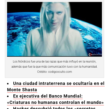
Los Nórdicos fue una de las razas que más influyó en la reunión,
además que fue la que más comunicación tuvo con la humanidad.
Crédito: codigooculto.com
Una ciudad intraterrena se ocultaría en el
Monte Shasta
Ex ejecutiva del Banco Mundial:
«Criaturas no humanas controlan el mundo»
Hacker descubrió todos los «secretos