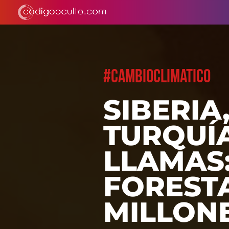
#CAMBIOCLIMATICO
SIBERIA,
TURQUÍA
LLAMAS:
FOREST
MILLON