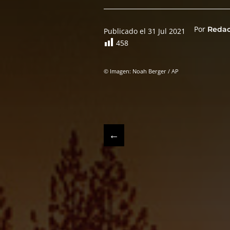
Por
Reda
Publicado el 31 Jul 2021
458
© Imagen: Noah Berger / AP
←