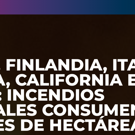
 FINLANDIA, IT
, CALIFORNIA 
 INCENDIOS
ALES CONSUME
ES DE HECTÁRE