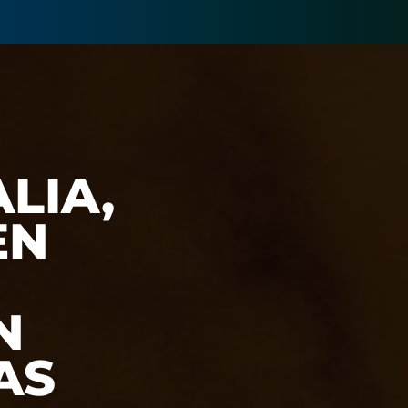
ALIA,
EN
N
AS