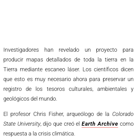
Investigadores han revelado un proyecto para
producir mapas detallados de toda la tierra en la
Tierra mediante escaneo láser. Los científicos dicen
que esto es muy necesario ahora para preservar un
registro de los tesoros culturales, ambientales y
geológicos del mundo.
El profesor Chris Fisher, arqueólogo de la
Colorado
State University
, dijo que creó el
Earth Archive
como
respuesta a la crisis climática.