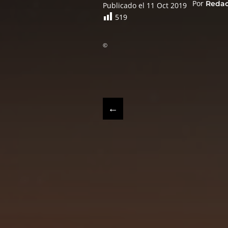
Por
Reda
Publicado el 11 Oct 2019
519
©
←