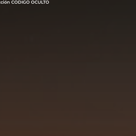
cción CODIGO OCULTO