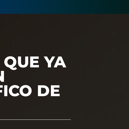
 QUE YA
N
FICO DE