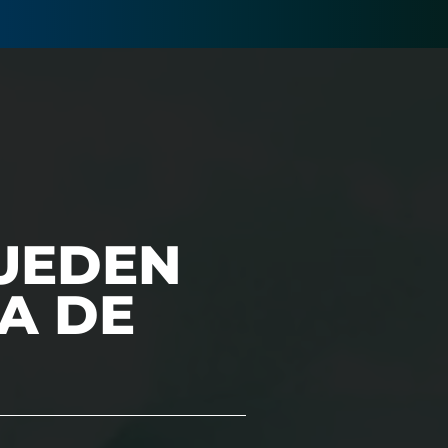
UEDEN
IA DE