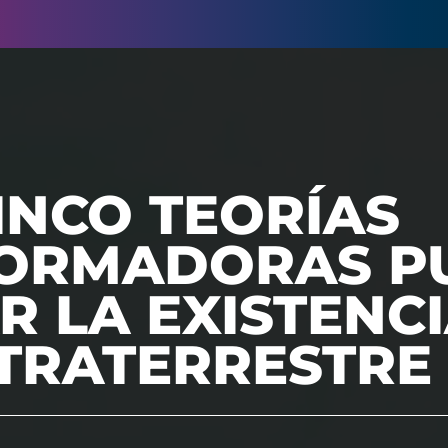
INCO TEORÍAS
ORMADORAS P
R LA EXISTENC
XTRATERRESTRE