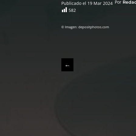
Por
Reda
Publicado el 19 Mar 2024
582
© Imagen: depositphotos.com
←