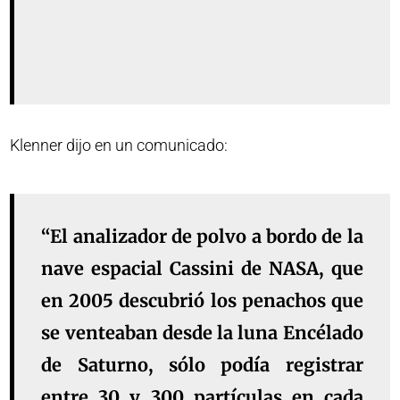
Klenner dijo en un comunicado:
“El analizador de polvo a bordo de la
nave espacial Cassini de NASA, que
en 2005 descubrió los penachos que
se venteaban desde la luna Encélado
de Saturno, sólo podía registrar
entre 30 y 300 partículas en cada