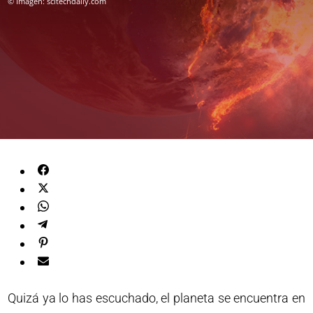
© Imagen: scitechdaily.com
Quizá ya lo has escuchado, el planeta se encuentra en