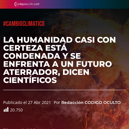
#CAMBIOCLIMATICO
LA HUMANIDAD CASI CON
CERTEZA ESTÁ
CONDENADA Y SE
ENFRENTA A UN FUTURO
ATERRADOR, DICEN
CIENTÍFICOS
Publicado el 27 Abr 2021
Por
Redacción CODIGO OCULTO
20.750