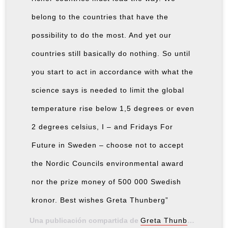
belong to the countries that have the
possibility to do the most. And yet our
countries still basically do nothing. So until
you start to act in accordance with what the
science says is needed to limit the global
temperature rise below 1,5 degrees or even
2 degrees celsius, I – and Fridays For
Future in Sweden – choose not to accept
the Nordic Councils environmental award
nor the prize money of 500 000 Swedish
kronor. Best wishes Greta Thunberg”
Una publicación compartida de
Greta Thunberg
(@greta