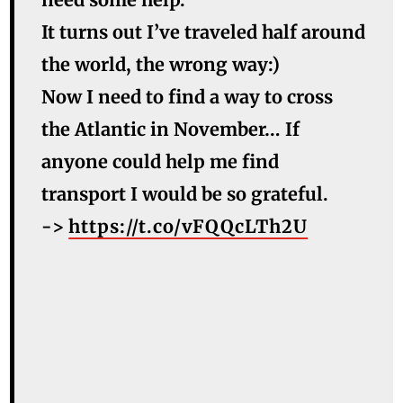
It turns out I’ve traveled half around
the world, the wrong way:)
Now I need to find a way to cross
the Atlantic in November… If
anyone could help me find
transport I would be so grateful.
->
https://t.co/vFQQcLTh2U