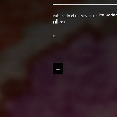
Por
Reda
Publicado el 02 Nov 2019
281
©
←