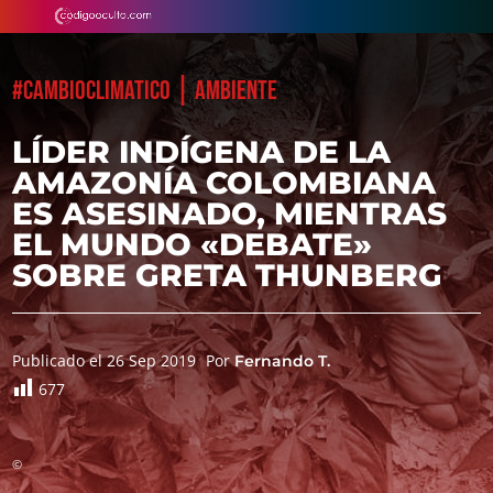
|
#CAMBIOCLIMATICO
AMBIENTE
LÍDER INDÍGENA DE LA
AMAZONÍA COLOMBIANA
ES ASESINADO, MIENTRAS
EL MUNDO «DEBATE»
SOBRE GRETA THUNBERG
Publicado el 26 Sep 2019
Por
Fernando T.
677
©