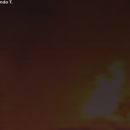
ndo T.