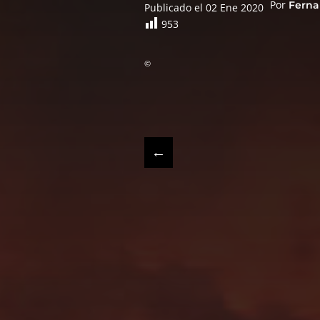
Por
Ferna
Publicado el 02 Ene 2020
953
©
←