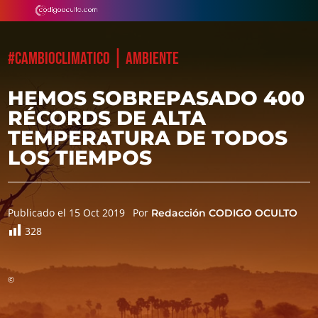
|
#CAMBIOCLIMATICO
AMBIENTE
HEMOS SOBREPASADO 400
RÉCORDS DE ALTA
TEMPERATURA DE TODOS
LOS TIEMPOS
Publicado el 15 Oct 2019
Por
Redacción CODIGO OCULTO
328
©