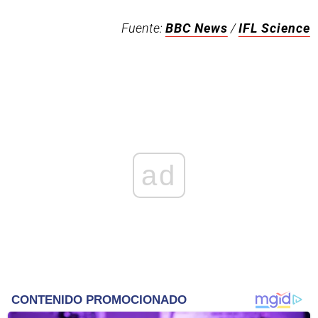
Fuente:
BBC News
/
IFL Science
ad