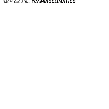
hacer clic aquí:
#CAMBIOCLIMATICO
.