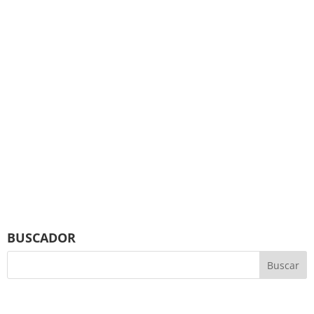
BUSCADOR