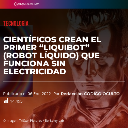
TECNOLOGÍA
CIENTÍFICOS CREAN EL
PRIMER “LIQUIBOT”
(ROBOT LÍQUIDO) QUE
FUNCIONA SIN
ELECTRICIDAD
Publicado el 06 Ene 2022
Por
Redacción CODIGO OCULTO
14.495
© Imagen: TriStar Pictures / Berkeley Lab