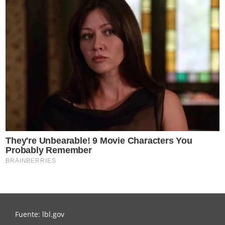
Fuente: lbl.gov