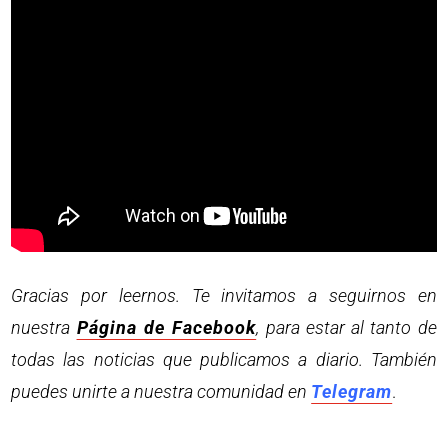
Gracias por leernos. Te invitamos a seguirnos en
nuestra
Página de Facebook
, para estar al tanto de
todas las noticias que publicamos a diario. También
puedes unirte a nuestra comunidad en
Telegram
.