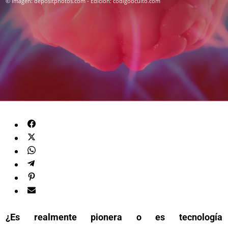
© Imagen: depositphotos.com - Edición: codigooculto.com
¿Es realmente pionera o es tecnología