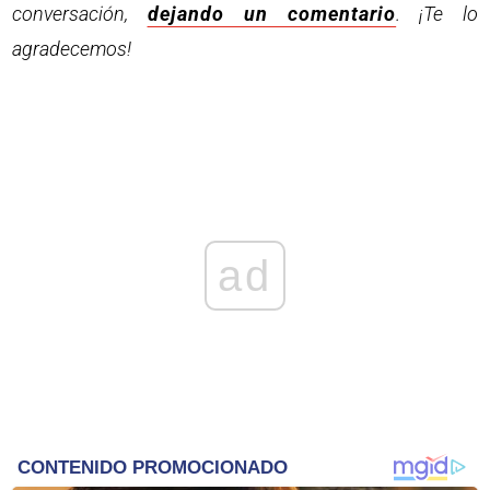
conversación,
dejando un comentario
. ¡Te lo
agradecemos!
ad