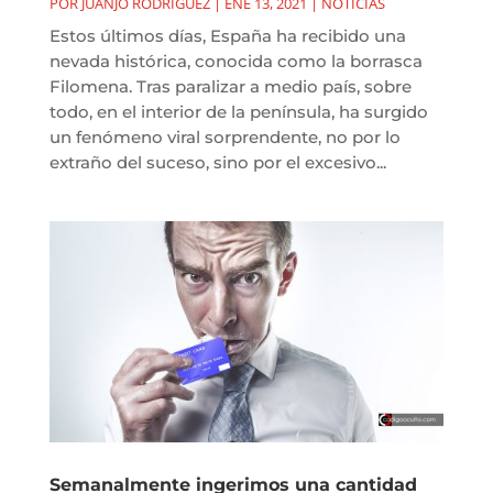
POR
JUANJO RODRÍGUEZ
|
ENE 13, 2021
|
NOTICIAS
Estos últimos días, España ha recibido una
nevada histórica, conocida como la borrasca
Filomena. Tras paralizar a medio país, sobre
todo, en el interior de la península, ha surgido
un fenómeno viral sorprendente, no por lo
extraño del suceso, sino por el excesivo...
Semanalmente ingerimos una cantidad