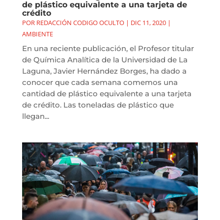
de plástico equivalente a una tarjeta de
crédito
POR
REDACCIÓN CODIGO OCULTO
|
DIC 11, 2020
|
AMBIENTE
En una reciente publicación, el Profesor titular
de Química Analítica de la Universidad de La
Laguna, Javier Hernández Borges, ha dado a
conocer que cada semana comemos una
cantidad de plástico equivalente a una tarjeta
de crédito. Las toneladas de plástico que
llegan...