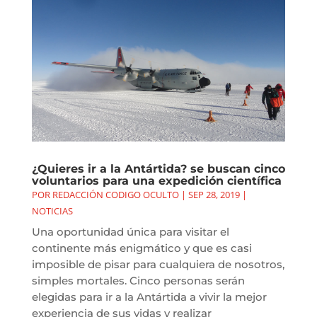
¿Quieres ir a la Antártida? se buscan cinco
voluntarios para una expedición científica
POR
REDACCIÓN CODIGO OCULTO
|
SEP 28, 2019
|
NOTICIAS
Una oportunidad única para visitar el
continente más enigmático y que es casi
imposible de pisar para cualquiera de nosotros,
simples mortales. Cinco personas serán
elegidas para ir a la Antártida a vivir la mejor
experiencia de sus vidas y realizar