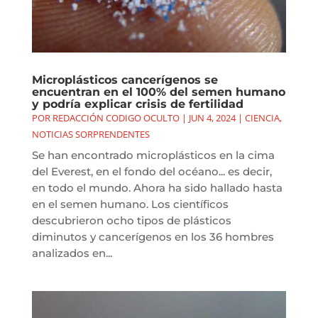
Microplásticos cancerígenos se
encuentran en el 100% del semen humano
y podría explicar crisis de fertilidad
POR
REDACCIÓN CODIGO OCULTO
|
JUN 4, 2024
|
CIENCIA
,
NOTICIAS SORPRENDENTES
Se han encontrado microplásticos en la cima
del Everest, en el fondo del océano... es decir,
en todo el mundo. Ahora ha sido hallado hasta
en el semen humano. Los científicos
descubrieron ocho tipos de plásticos
diminutos y cancerígenos en los 36 hombres
analizados en...