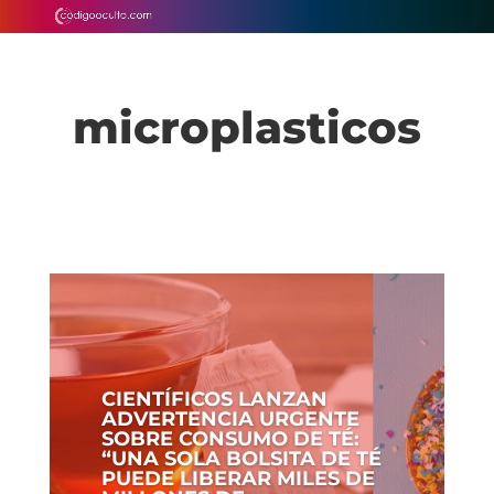
microplasticos
CIENTÍFICOS LANZAN
ADVERTENCIA URGENTE
SOBRE CONSUMO DE TÉ:
“UNA SOLA BOLSITA DE TÉ
PUEDE LIBERAR MILES DE