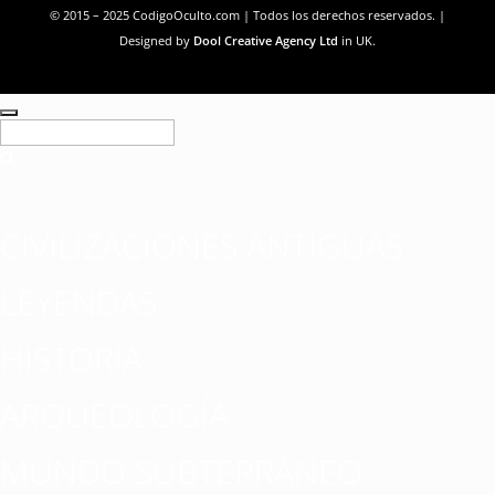
© 2015 – 2025 CodigoOculto.com | Todos los derechos reservados. |
Designed by
Dool Creative Agency Ltd
in UK.
CIVILIZACIONES ANTIGUAS
LEYENDAS
HISTORIA
ARQUEOLOGÍA
MUNDO SUBTERRÁNEO