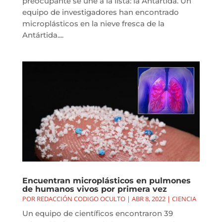
preocupante se une a la lista: la Antártida. Un
equipo de investigadores han encontrado
microplásticos en la nieve fresca de la
Antártida....
Encuentran microplásticos en pulmones
de humanos vivos por primera vez
POR
REDACCIÓN CODIGO OCULTO
|
ABR 8, 2022
|
CIENCIA
Un equipo de científicos encontraron 39