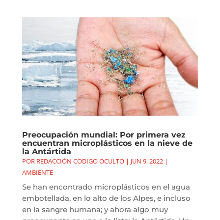
Preocupación mundial: Por primera vez
encuentran microplásticos en la nieve de
la Antártida
POR
REDACCIÓN CODIGO OCULTO
|
JUN 9, 2022
|
AMBIENTE
Se han encontrado microplásticos en el agua
embotellada, en lo alto de los Alpes, e incluso
en la sangre humana; y ahora algo muy