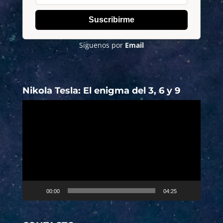
Suscribirme
Síguenos por
Email
Nikola Tesla: El enigma del 3, 6 y 9
Reproductor
de
vídeo
00:00
04:25