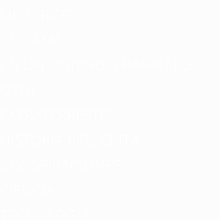
MISTERIOS
ENIGMAS
EN UN UNIVERSO PARALELO
OVNI
EXTRATERRESTRE
HISTORIA REESCRITA
CONSPIRACIONES
CIENCIA
TECNOLOGÍA