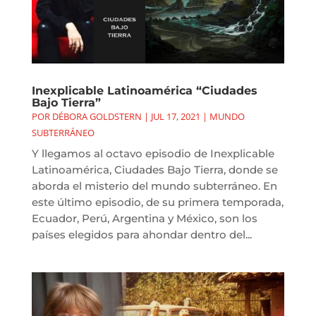
Inexplicable Latinoamérica “Ciudades
Bajo Tierra”
POR
DÉBORA GOLDSTERN
|
JUL 17, 2021
|
MUNDO
SUBTERRÁNEO
Y llegamos al octavo episodio de Inexplicable
Latinoamérica, Ciudades Bajo Tierra, donde se
aborda el misterio del mundo subterráneo. En
este último episodio, de su primera temporada,
Ecuador, Perú, Argentina y México, son los
países elegidos para ahondar dentro del...