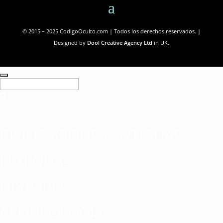
© 2015 – 2025 CodigoOculto.com | Todos los derechos reservados. |
Designed by
Dool Creative Agency Ltd
in UK.
CIVILIZACIONES ANTIGUAS
LEYENDAS
HISTORIA
ARQUEOLOGÍA