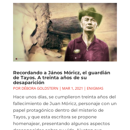
Recordando a János Móricz, el guardián
de Tayos. A treinta años de su
desaparición
POR
DÉBORA GOLDSTERN
|
MAR 1, 2021
|
ENIGMAS
Hace unos días, se cumplieron treinta años del
fallecimiento de Juan Móricz, personaje con un
papel protagónico dentro del misterio de
Tayos, y que esta escritora se propone
homenajear, presentando algunos aspectos