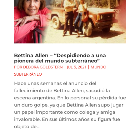
Bettina Allen – “Despidiendo a una
pionera del mundo subterráneo”
POR
DÉBORA GOLDSTERN
|
JUL 5, 2021
|
MUNDO
SUBTERRÁNEO
Hace unas semanas el anuncio del
fallecimiento de Bettina Allen, sacudió la
escena argentina. En lo personal su pérdida fue
un duro golpe, ya que Bettina Allen supo jugar
un papel importante como colega y amiga
invalorable. En sus últimos años su figura fue
objeto de...