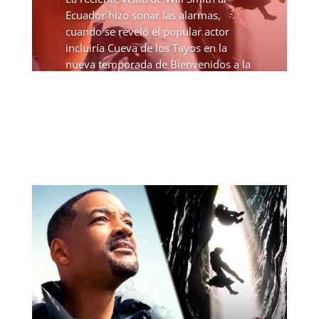
Ecuador hizo sonar las alarmas,
cuando se reveló el popular actor
incluiría Cueva de los Tayos en la
nueva temporada de Bienvenidos a la
Tierra, documental patrocinado por
Nat Geo. De inmediato se...