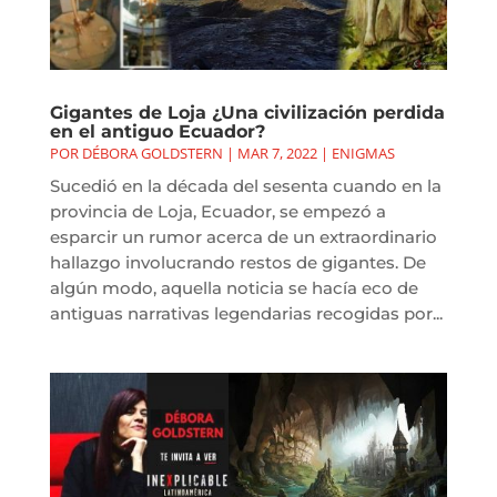
Gigantes de Loja ¿Una civilización perdida
en el antiguo Ecuador?
POR
DÉBORA GOLDSTERN
|
MAR 7, 2022
|
ENIGMAS
Sucedió en la década del sesenta cuando en la
provincia de Loja, Ecuador, se empezó a
esparcir un rumor acerca de un extraordinario
hallazgo involucrando restos de gigantes. De
algún modo, aquella noticia se hacía eco de
antiguas narrativas legendarias recogidas por...