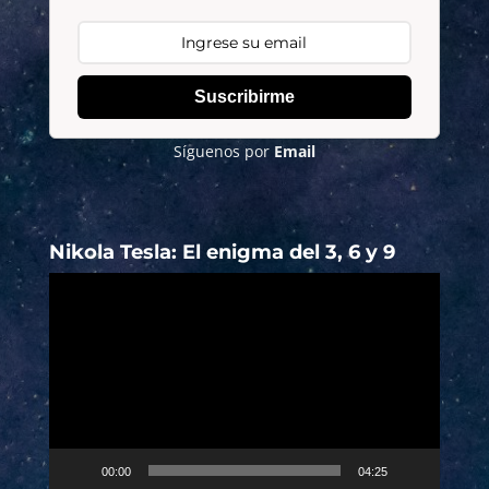
Suscribirme
Síguenos por
Email
Nikola Tesla: El enigma del 3, 6 y 9
Reproductor
de
vídeo
00:00
04:25