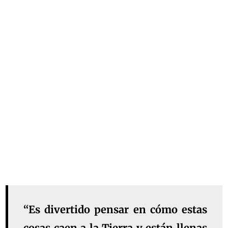
“Es divertido pensar en cómo estas
cosas caen a la Tierra y están llenas