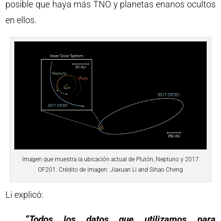
posible que haya más TNO y planetas enanos ocultos
en ellos.
Imagen que muestra la ubicación actual de Plutón, Neptuno y 2017
OF201. Crédito de imagen: Jiaxuan Li and Sihao Cheng
Li explicó:
“Todos los datos que utilizamos para