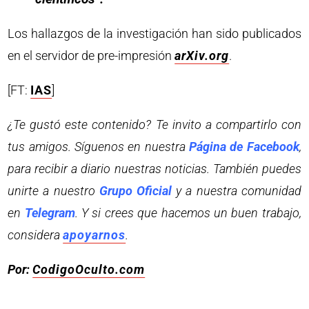
Los hallazgos de la investigación han sido publicados
en el servidor de pre-impresión
arXiv.org
.
[FT:
IAS
]
¿Te gustó este contenido? Te invito a compartirlo con
tus amigos. Síguenos en nuestra
Página de Facebook
,
para recibir a diario nuestras noticias. También puedes
unirte a nuestro
Grupo Oficial
y a nuestra comunidad
en
Telegram
. Y si crees que hacemos un buen trabajo,
considera
apoyarnos
.
Por:
CodigoOculto.com