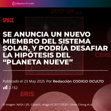
SPACE
SE ANUNCIA UN NUEVO
MIEMBRO DEL SISTEMA
SOLAR, Y PODRÍA DESAFIAR
LA HIPÓTESIS DEL
“PLANETA NUEVE”
Publicado el 23 May 2025
Por
Redacción CODIGO OCULTO
2.152
© Imagen: NASA / JPL-Caltech; image of 2017 OF201: Sihao Cheng et al.