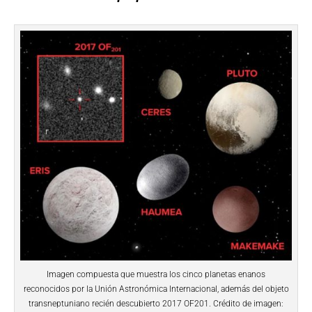
Imagen compuesta que muestra los cinco planetas enanos
reconocidos por la Unión Astronómica Internacional, además del objeto
transneptuniano recién descubierto 2017 OF201. Crédito de imagen: