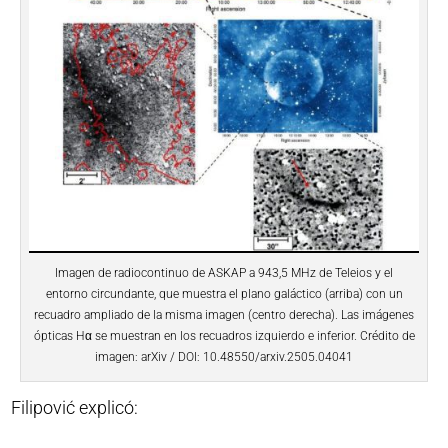
Imagen de radiocontinuo de ASKAP a 943,5 MHz de Teleios y el
entorno circundante, que muestra el plano galáctico (arriba) con un
recuadro ampliado de la misma imagen (centro derecha). Las imágenes
ópticas Hα se muestran en los recuadros izquierdo e inferior. Crédito de
imagen: arXiv / DOI: 10.48550/arxiv.2505.04041
Filipović explicó: