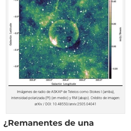
Imágenes de radio de ASKAP de Teleios como Stokes I (arriba),
intensidad polarizada (PI) (en medio) y RM (abajo). Crédito de imagen:
arXiv / DOI: 10.48550/arxiv.2505.04041
¿Remanentes de una