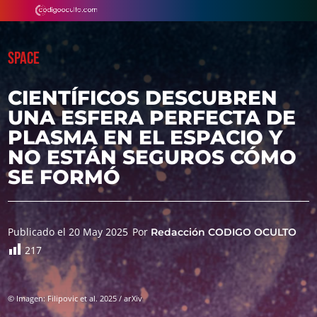
SPACE
CIENTÍFICOS DESCUBREN
UNA ESFERA PERFECTA DE
PLASMA EN EL ESPACIO Y
NO ESTÁN SEGUROS CÓMO
SE FORMÓ
Publicado el 20 May 2025
Por
Redacción CODIGO OCULTO
217
© Imagen: Filipovic et al. 2025 / arXiv