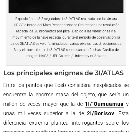
Exposición de 3.2 segundos de 3I/ATLAS realizada por la cámara
HiRISE a bordo del Mars Reconnaissance Orbiter con una resolución
espacial de 30 kilómetros por píxel. Debido a las vibraciones y al
movimiento de la nave espacial durante el periodo de observación, la
luz de 3I/ATLAS se ve difuminada por varios píxeles. Las direcciones del
Sol y el movimiento de 3I/ATLAS se indican con flechas. Crédito de
imagen: NASA / JPL-Caltech / University of Arizona
Los principales enigmas de 3I/ATLAS
Entre los puntos que Loeb considera inexplicados se
encuentra la enorme masa del objeto, que sería un
millón de veces mayor que la de
1I/’Oumuamua
y
unas mil veces superior a la de
2I/Borisov
. Esta
diferencia extrema plantea interrogantes sobre los