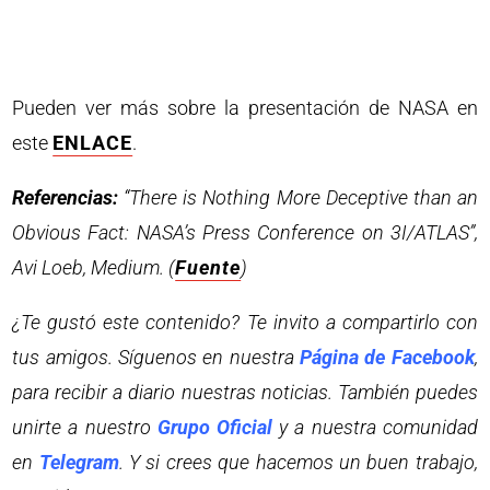
Pueden ver más sobre la presentación de NASA en
este
ENLACE
.
Referencias:
“There is Nothing More Deceptive than an
Obvious Fact: NASA’s Press Conference on 3I/ATLAS”,
Avi Loeb, Medium. (
Fuente
)
¿Te gustó este contenido? Te invito a compartirlo con
tus amigos. Síguenos en nuestra
Página de Facebook
,
para recibir a diario nuestras noticias. También puedes
unirte a nuestro
Grupo Oficial
y a nuestra comunidad
en
Telegram
. Y si crees que hacemos un buen trabajo,