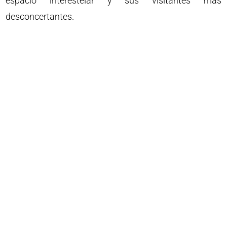
espacio interestelar y sus visitantes más
desconcertantes.