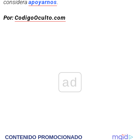
considera
apoyarnos
.
Por:
CodigoOculto.com
ad