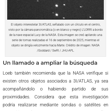
El objeto interestelar 3I/ATLAS, señalado con un círculo en el centro,
visto por la cámara pancromática (o en blanco y negro) L’LORRI a bordo
de la nave espacial Lucy de la NASA. Esta imagen se creó apilando una
serie de tomas realizadas el 16 de septiembre de 2025, mientras el
objeto se dirigía velozmente hacia Marte. Crédito de imagen: NASA
/Goddard / SwRI / JHU-APL.
Un llamado a ampliar la búsqueda
Loeb también recomienda que la NASA verifique si
existen otros objetos asociados a 3I/ATLAS, ya sea
acompañándolo o habiendo partido de sus
proximidades. Considera que esta investigación
podría realizarse mediante sondas o satélites en