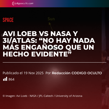
SPACE
AVI LOEB VS NASA Y
3I/ATLAS: “NO HAY NADA
MÁS ENGAÑOSO QUE UN
HECHO EVIDENTE”
Publicado el 19 Nov 2025
Por
Redacción CODIGO OCULTO
864
© Imagen: Avi Loeb - NASA / JPL-Caltech / University of Arizona