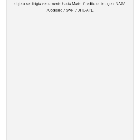
objeto se dirigía velozmente hacia Marte. Crédito de imagen: NASA
/Goddard / SwRI / JHU-APL.