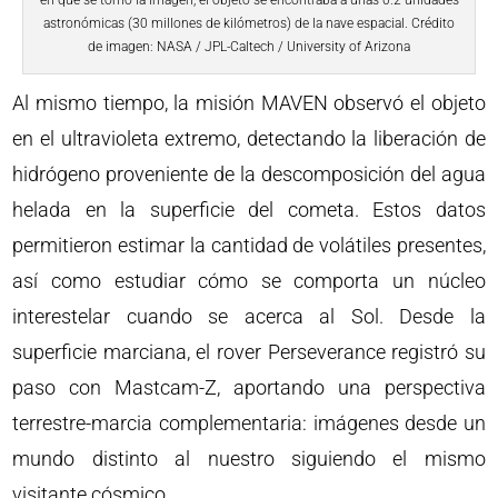
en que se tomó la imagen, el objeto se encontraba a unas 0.2 unidades
astronómicas (30 millones de kilómetros) de la nave espacial. Crédito
de imagen: NASA / JPL-Caltech / University of Arizona
Al mismo tiempo, la misión MAVEN observó el objeto
en el ultravioleta extremo, detectando la liberación de
hidrógeno proveniente de la descomposición del agua
helada en la superficie del cometa. Estos datos
permitieron estimar la cantidad de volátiles presentes,
así como estudiar cómo se comporta un núcleo
interestelar cuando se acerca al Sol. Desde la
superficie marciana, el rover Perseverance registró su
paso con Mastcam-Z, aportando una perspectiva
terrestre-marcia complementaria: imágenes desde un
mundo distinto al nuestro siguiendo el mismo
visitante cósmico.