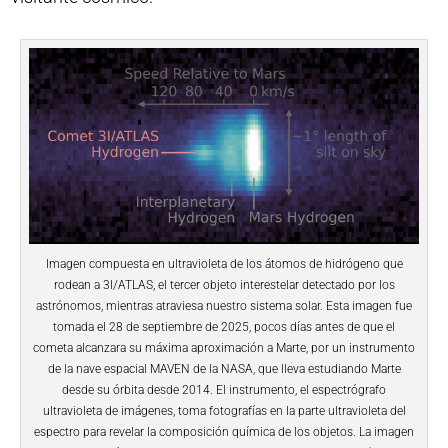
Imagen compuesta en ultravioleta de los átomos de hidrógeno que
rodean a 3I/ATLAS, el tercer objeto interestelar detectado por los
astrónomos, mientras atraviesa nuestro sistema solar. Esta imagen fue
tomada el 28 de septiembre de 2025, pocos días antes de que el
cometa alcanzara su máxima aproximación a Marte, por un instrumento
de la nave espacial MAVEN de la NASA, que lleva estudiando Marte
desde su órbita desde 2014. El instrumento, el espectrógrafo
ultravioleta de imágenes, toma fotografías en la parte ultravioleta del
espectro para revelar la composición química de los objetos. La imagen