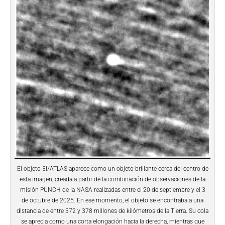
El objeto 3I/ATLAS aparece como un objeto brillante cerca del centro de
esta imagen, creada a partir de la combinación de observaciones de la
misión PUNCH de la NASA realizadas entre el 20 de septiembre y el 3
de octubre de 2025. En ese momento, el objeto se encontraba a una
distancia de entre 372 y 378 millones de kilómetros de la Tierra. Su cola
se aprecia como una corta elongación hacia la derecha, mientras que