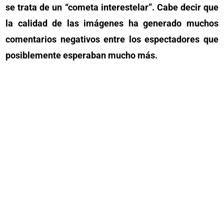
se trata de un “cometa interestelar”. Cabe decir que
la calidad de las imágenes ha generado muchos
comentarios negativos entre los espectadores que
posiblemente esperaban mucho más.