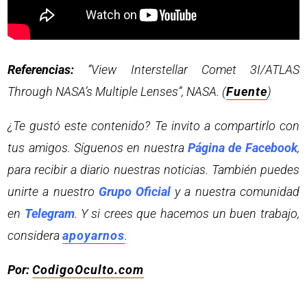
Referencias:
“View Interstellar Comet 3I/ATLAS
Through NASA’s Multiple Lenses”, NASA. (
Fuente
)
¿Te gustó este contenido? Te invito a compartirlo con
tus amigos. Síguenos en nuestra
Página de Facebook
,
para recibir a diario nuestras noticias. También puedes
unirte a nuestro
Grupo Oficial
y a nuestra comunidad
en
Telegram
. Y si crees que hacemos un buen trabajo,
considera
apoyarnos
.
Por:
CodigoOculto.com