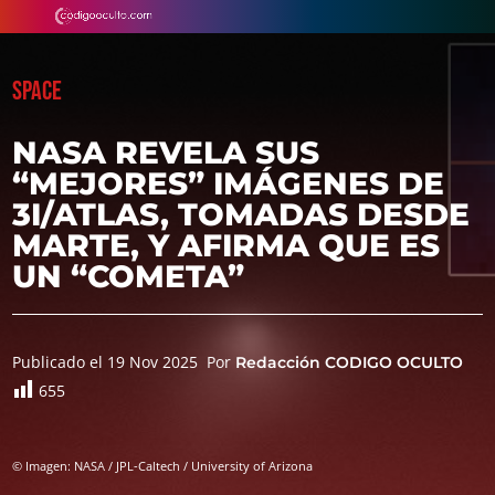
SPACE
NASA REVELA SUS
“MEJORES” IMÁGENES DE
3I/ATLAS, TOMADAS DESDE
MARTE, Y AFIRMA QUE ES
UN “COMETA”
Publicado el 19 Nov 2025
Por
Redacción CODIGO OCULTO
655
© Imagen: NASA / JPL-Caltech / University of Arizona