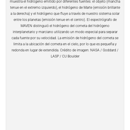
muestra el hidrógeno emitido por diferentes fuentes: el objeto (mancha
tenue en el extremo izquierdo), el hidrógeno de Marte (emisión brillante
a la derecha) y el hidrógeno que fluye a través de nuestro sistema solar
entre los planetas (emisión tenue en el centro). El espectrógrafo de
MAVEN distinguió el hidrógeno del cometa del hidrógeno
interplanetario y marciano utilizando un modo especial para separar
cada fuente por su velocidad. La emisión de hidrógeno del cometa se
limita a la ubicación del cometa en el cielo, por lo que es pequeña y
redonda en lugar de extendida. Crédito de imagen: NASA / Goddard /
LASP / CU Boulder