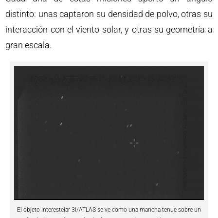
distinto: unas captaron su densidad de polvo, otras su
interacción con el viento solar, y otras su geometría a
gran escala.
El objeto interestelar 3I/ATLAS se ve como una mancha tenue sobre un