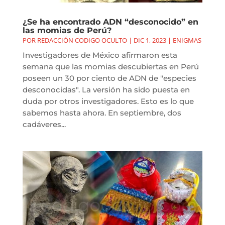
¿Se ha encontrado ADN “desconocido” en
las momias de Perú?
POR
REDACCIÓN CODIGO OCULTO
|
DIC 1, 2023
|
ENIGMAS
Investigadores de México afirmaron esta
semana que las momias descubiertas en Perú
poseen un 30 por ciento de ADN de "especies
desconocidas". La versión ha sido puesta en
duda por otros investigadores. Esto es lo que
sabemos hasta ahora. En septiembre, dos
cadáveres...