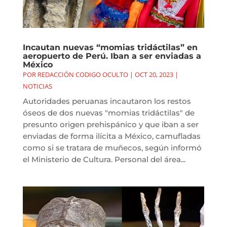
Incautan nuevas “momias tridáctilas” en
aeropuerto de Perú. Iban a ser enviadas a
México
POR
REDACCIÓN CODIGO OCULTO
|
OCT 20, 2023
|
NOTICIAS
Autoridades peruanas incautaron los restos
óseos de dos nuevas "momias tridáctilas" de
presunto origen prehispánico y que iban a ser
enviadas de forma ilícita a México, camufladas
como si se tratara de muñecos, según informó
el Ministerio de Cultura. Personal del área...