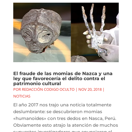
El fraude de las momias de Nazca y una
ley que favorecería el delito contra el
patrimonio cultural
POR
REDACCIÓN CODIGO OCULTO
|
NOV 20, 2018
|
NOTICIAS
El año 2017 nos trajo una noticia totalmente
deslumbrante: se descubrieron momias
«humanoides» con tres dedos en Nasca, Perú.
Obviamente esto atrajo la atención de muchos
supuestos investigadores que anunciaron el