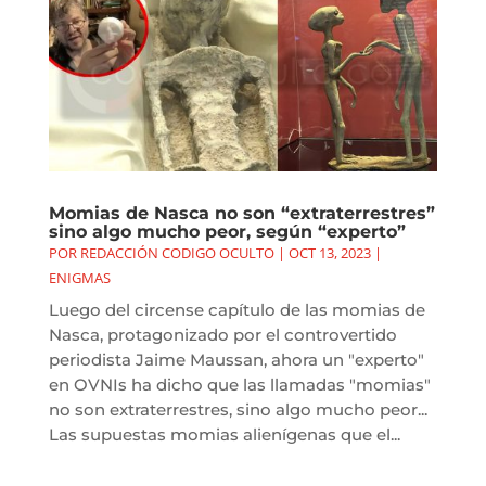
Momias de Nasca no son “extraterrestres”
sino algo mucho peor, según “experto”
POR
REDACCIÓN CODIGO OCULTO
|
OCT 13, 2023
|
ENIGMAS
Luego del circense capítulo de las momias de
Nasca, protagonizado por el controvertido
periodista Jaime Maussan, ahora un "experto"
en OVNIs ha dicho que las llamadas "momias"
no son extraterrestres, sino algo mucho peor...
Las supuestas momias alienígenas que el...