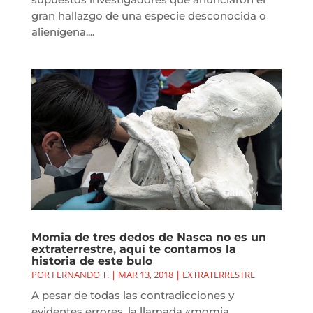
gran hallazgo de una especie desconocida o
alienígena....
Momia de tres dedos de Nasca no es un
extraterrestre, aquí te contamos la
historia de este bulo
POR
FERNANDO T.
|
MAR 13, 2018
|
EXTRATERRESTRE
A pesar de todas las contradicciones y
evidentes errores, la llamada «momia