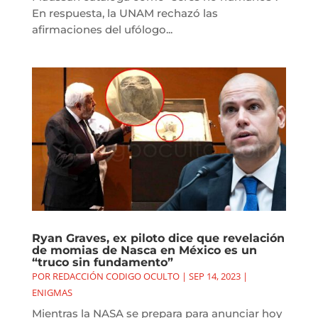
En respuesta, la UNAM rechazó las
afirmaciones del ufólogo...
Ryan Graves, ex piloto dice que revelación
de momias de Nasca en México es un
“truco sin fundamento”
POR
REDACCIÓN CODIGO OCULTO
|
SEP 14, 2023
|
ENIGMAS
Mientras la NASA se prepara para anunciar hoy