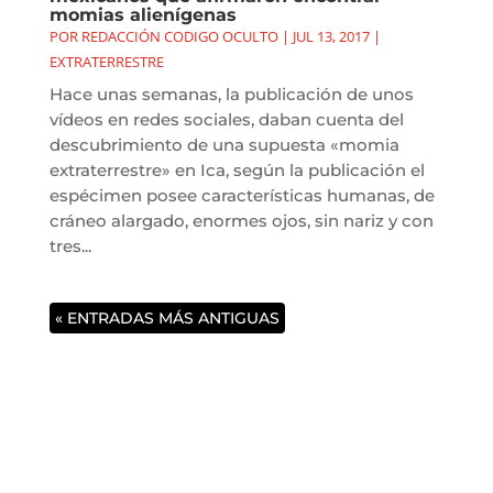
momias alienígenas
POR
REDACCIÓN CODIGO OCULTO
|
JUL 13, 2017
|
EXTRATERRESTRE
Hace unas semanas, la publicación de unos
vídeos en redes sociales, daban cuenta del
descubrimiento de una supuesta «momia
extraterrestre» en Ica, según la publicación el
espécimen posee características humanas, de
cráneo alargado, enormes ojos, sin nariz y con
tres...
« ENTRADAS MÁS ANTIGUAS