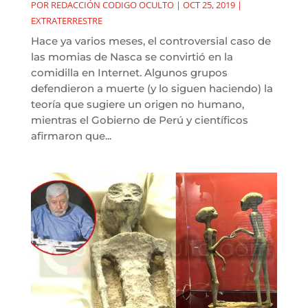
POR
REDACCIÓN CODIGO OCULTO
|
OCT 25, 2019
|
EXTRATERRESTRE
Hace ya varios meses, el controversial caso de
las momias de Nasca se convirtió en la
comidilla en Internet. Algunos grupos
defendieron a muerte (y lo siguen haciendo) la
teoría que sugiere un origen no humano,
mientras el Gobierno de Perú y científicos
afirmaron que...