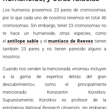
Los humanos poseemos 23 pares de cromosomas,
por lo que cada uno de nosotros tenemos en total 46
cromosomas. Sin embargo, tener 23 cromosomas no
te hace un humanoide, otras especies, como
el
antílope sable
y el
muntíaco de Reeves
tienen
también 23 pares y no tienen parecido alguno a
nosotros.
Cuando nos venden la mencionada «momia» incluyen
a la gama de expertos detrás del gran
descubrimiento»; como el principalmente
mencionado Konstantin Korotkov.
Supuestamente, Korotkov es profesor de la
prestigiosa
National Research University
; sin embargo