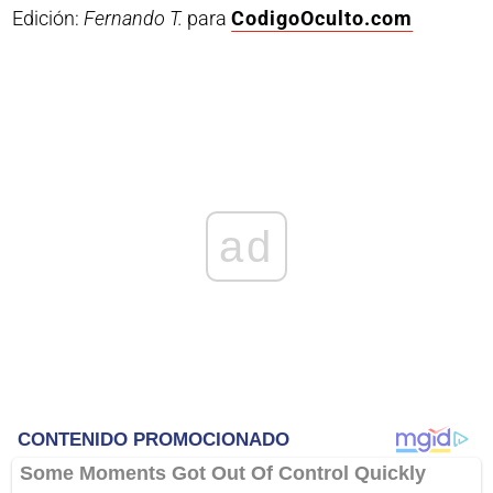
Edición:
Fernando T.
para
CodigoOculto.com
ad